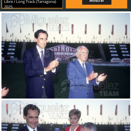
Mostrar
Libre / Long Track (Tarragona)
2025.