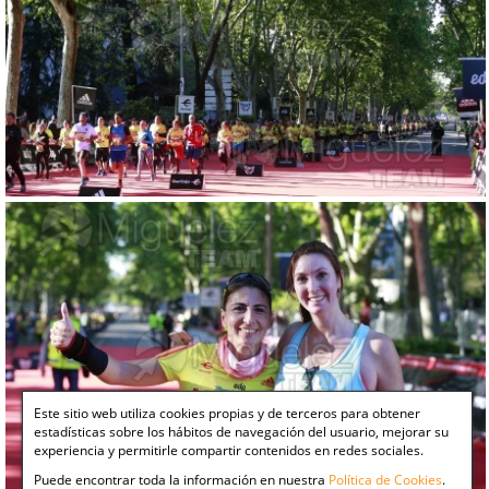
Este sitio web utiliza cookies propias y de terceros para obtener
estadísticas sobre los hábitos de navegación del usuario, mejorar su
experiencia y permitirle compartir contenidos en redes sociales.
Puede encontrar toda la información en nuestra
Política de Cookies
.