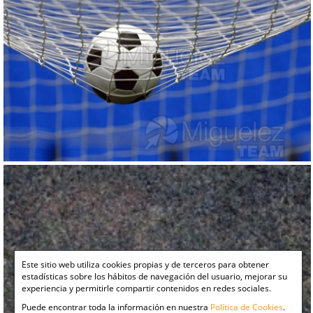
Este sitio web utiliza cookies propias y de terceros para obtener
estadísticas sobre los hábitos de navegación del usuario, mejorar su
experiencia y permitirle compartir contenidos en redes sociales.
Puede encontrar toda la información en nuestra
Política de Cookies
.