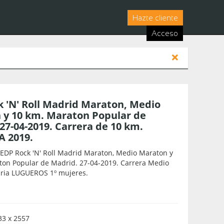
Hazte cliente
Acceso
 'N' Roll Madrid Maraton, Medio
 y 10 km. Maraton Popular de
27-04-2019. Carrera de 10 km.
 2019.
EDP Rock 'N' Roll Madrid Maraton, Medio Maraton y
ton Popular de Madrid. 27-04-2019. Carrera Medio
ria LUGUEROS 1º mujeres.
3 x 2557