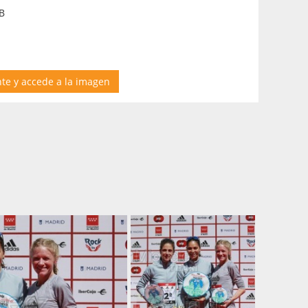
B
nte y accede a la imagen