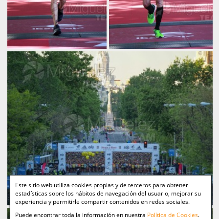
Este sitio web utiliza cookies propias y de terceros para obtener
estadísticas sobre los hábitos de navegación del usuario, mejorar su
experiencia y permitirle compartir contenidos en redes sociales.
Puede encontrar toda la información en nuestra
Política de Cookies
.