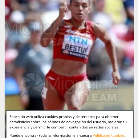
Este sitio web utiliza cookies propias y de terceros para obtener
estadísticas sobre los hábitos de navegación del usuario, mejorar su
experiencia y permitirle compartir contenidos en redes sociales.
Puede encontrar toda la información en nuestra
Política de Cookies
.