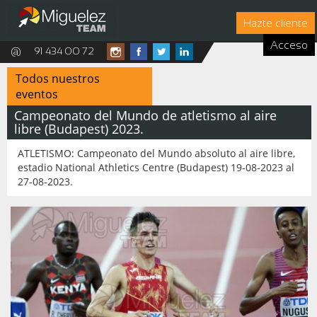
Hazte cliente
Acceso
@
91 434 00 72
Todos nuestros
eventos
Campeonato del Mundo de atletismo al aire
libre (Budapest) 2023.
ATLETISMO: Campeonato del Mundo absoluto al aire libre,
estadio National Athletics Centre (Budapest) 19-08-2023 al
27-08-2023.