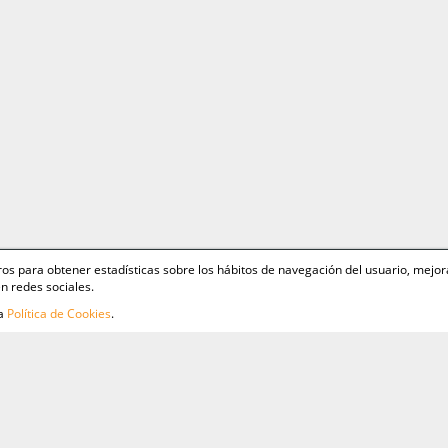
ceros para obtener estadísticas sobre los hábitos de navegación del usuario, mejor
n redes sociales.
ra
Política de Cookies
.
as
Aviso
Polít
Polít