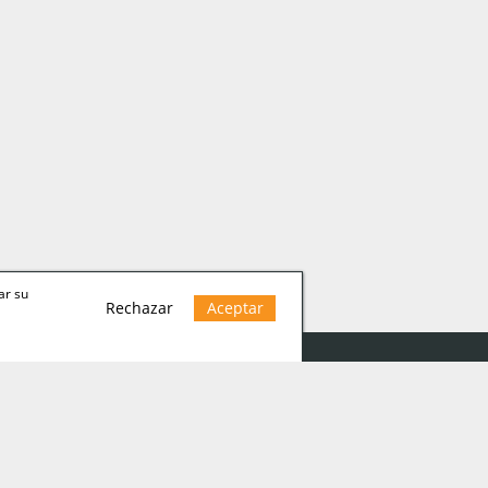
ar su
Rechazar
Aceptar
 legal
ica Cookies
ica de privacidad