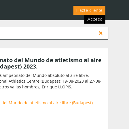
Hazte cliente
Acceso
ato del Mundo de atletismo al aire
udapest) 2023.
Campeonato del Mundo absoluto al aire libre,
onal Athletics Centre (Budapest) 19-08-2023 al 27-08-
tros vallas hombres; Enrique LLOPIS.
el Mundo de atletismo al aire libre (Budapest)