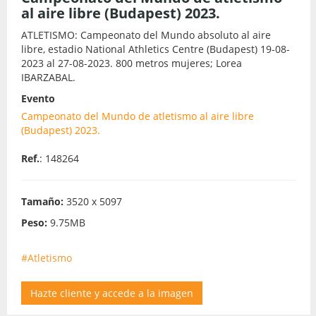
al aire libre (Budapest) 2023.
ATLETISMO: Campeonato del Mundo absoluto al aire
libre, estadio National Athletics Centre (Budapest) 19-08-
2023 al 27-08-2023. 800 metros mujeres; Lorea
IBARZABAL.
Evento
Campeonato del Mundo de atletismo al aire libre
(Budapest) 2023.
Ref.
: 148264
Tamaño:
3520 x 5097
Peso:
9.75MB
#Atletismo
Hazte cliente y accede a la imagen