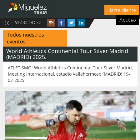
Hazte cliente
Acceso
@
91 434 00 72
Todos nuestros
eventos
World Athletics Continental Tour Silver Madrid
(MADRID) 2025.
ATLETISMO: World Athletics Continental Tour Silver Madrid,
Meeting Internacional, estadio Vallehermoso (MADRID) 19-
07-2025.