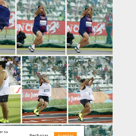
ar su
Rechazar
Aceptar