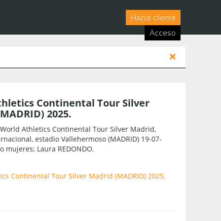
Hazte cliente
Acceso
hletics Continental Tour Silver
(MADRID) 2025.
orld Athletics Continental Tour Silver Madrid,
rnacional, estadio Vallehermoso (MADRID) 19-07-
llo mujeres; Laura REDONDO.
ics Continental Tour Silver Madrid (MADRID) 2025.