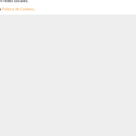
n redes sociales.
ra
Política de Cookies
.