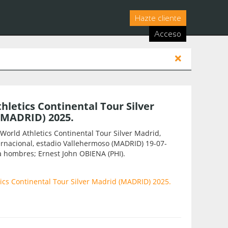
Hazte cliente
Acceso
hletics Continental Tour Silver
(MADRID) 2025.
orld Athletics Continental Tour Silver Madrid,
rnacional, estadio Vallehermoso (MADRID) 19-07-
a hombres; Ernest John OBIENA (PHI).
ics Continental Tour Silver Madrid (MADRID) 2025.