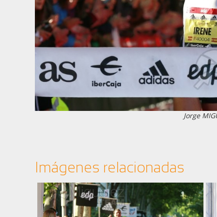
Jorge MIG
Imágenes relacionadas