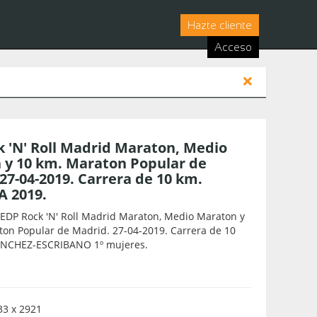
Hazte cliente
Acceso
 'N' Roll Madrid Maraton, Medio
 y 10 km. Maraton Popular de
27-04-2019. Carrera de 10 km.
 2019.
EDP Rock 'N' Roll Madrid Maraton, Medio Maraton y
ton Popular de Madrid. 27-04-2019. Carrera de 10
ANCHEZ-ESCRIBANO 1º mujeres.
3 x 2921