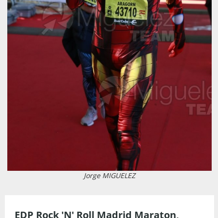
Jorge MIGUELEZ
EDP Rock 'N' Roll Madrid Maraton,