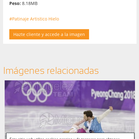
Peso:
8.18MB
#Patinaje Artistico Hielo
Hazte cliente y accede a la imagen
Imágenes relacionadas