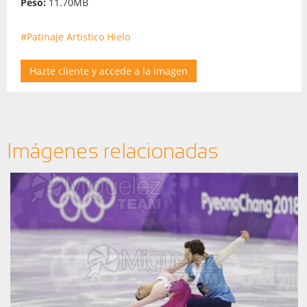
Peso:
11.70MB
#Patinaje Artistico Hielo
Hazte cliente y accede a la imagen
Imágenes relacionadas