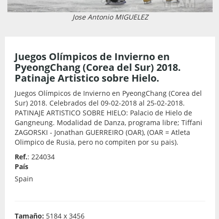
Jose Antonio MIGUELEZ
Juegos Olímpicos de Invierno en
PyeongChang (Corea del Sur) 2018.
Patinaje Artistico sobre Hielo.
Juegos Olímpicos de Invierno en PyeongChang (Corea del
Sur) 2018. Celebrados del 09-02-2018 al 25-02-2018.
PATINAJE ARTISTICO SOBRE HIELO: Palacio de Hielo de
Gangneung. Modalidad de Danza, programa libre; Tiffani
ZAGORSKI - Jonathan GUERREIRO (OAR), (OAR = Atleta
Olimpico de Rusia, pero no compiten por su pais).
Ref.
: 224034
País
Spain
Tamaño:
5184 x 3456