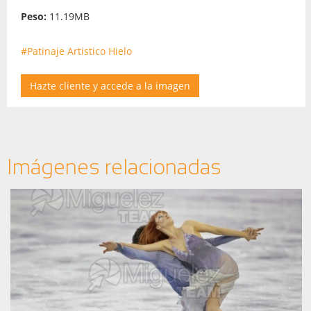
Peso:
11.19MB
#Patinaje Artistico Hielo
Hazte cliente y accede a la imagen
Imágenes relacionadas