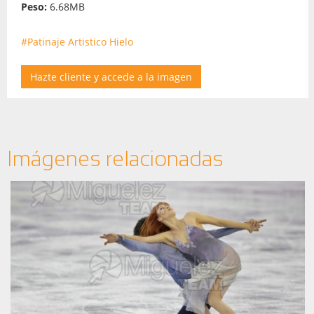
Peso:
6.68MB
#Patinaje Artistico Hielo
Hazte cliente y accede a la imagen
Imágenes relacionadas