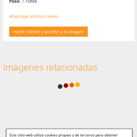
Peso:
7.10MB
#Patinaje Artistico Hielo
Hazte cliente y accede a la imagen
Imágenes relacionadas
Este sitio web utiliza cookies propias y de terceros para obtener