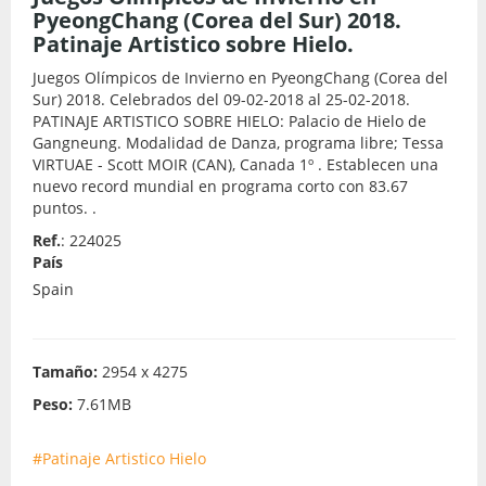
PyeongChang (Corea del Sur) 2018.
Patinaje Artistico sobre Hielo.
Juegos Olímpicos de Invierno en PyeongChang (Corea del
Sur) 2018. Celebrados del 09-02-2018 al 25-02-2018.
PATINAJE ARTISTICO SOBRE HIELO: Palacio de Hielo de
Gangneung. Modalidad de Danza, programa libre; Tessa
VIRTUAE - Scott MOIR (CAN), Canada 1º . Establecen una
nuevo record mundial en programa corto con 83.67
puntos. .
Ref.
: 224025
País
Spain
Tamaño:
2954 x 4275
Peso:
7.61MB
#Patinaje Artistico Hielo