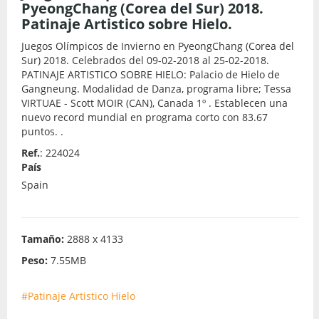
PyeongChang (Corea del Sur) 2018.
Patinaje Artistico sobre Hielo.
Juegos Olímpicos de Invierno en PyeongChang (Corea del
Sur) 2018. Celebrados del 09-02-2018 al 25-02-2018.
PATINAJE ARTISTICO SOBRE HIELO: Palacio de Hielo de
Gangneung. Modalidad de Danza, programa libre; Tessa
VIRTUAE - Scott MOIR (CAN), Canada 1º . Establecen una
nuevo record mundial en programa corto con 83.67
puntos. .
Ref.
: 224024
País
Spain
Tamaño:
2888 x 4133
Peso:
7.55MB
#Patinaje Artistico Hielo