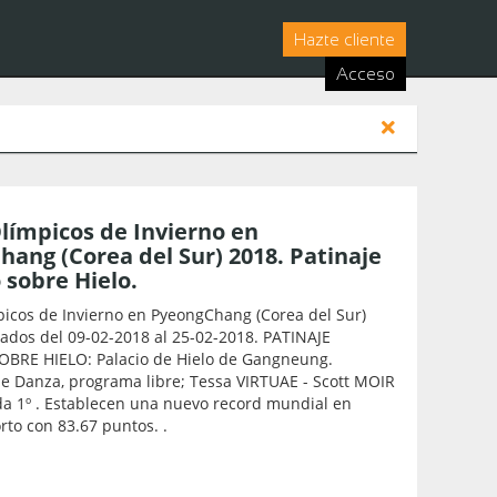
Hazte cliente
Acceso
límpicos de Invierno en
ang (Corea del Sur) 2018. Patinaje
o sobre Hielo.
picos de Invierno en PyeongChang (Corea del Sur)
ados del 09-02-2018 al 25-02-2018. PATINAJE
OBRE HIELO: Palacio de Hielo de Gangneung.
e Danza, programa libre; Tessa VIRTUAE - Scott MOIR
da 1º . Establecen una nuevo record mundial en
to con 83.67 puntos. .