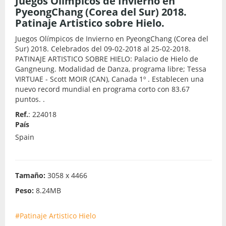
Juegos Olímpicos de Invierno en
PyeongChang (Corea del Sur) 2018.
Patinaje Artistico sobre Hielo.
Juegos Olímpicos de Invierno en PyeongChang (Corea del
Sur) 2018. Celebrados del 09-02-2018 al 25-02-2018.
PATINAJE ARTISTICO SOBRE HIELO: Palacio de Hielo de
Gangneung. Modalidad de Danza, programa libre; Tessa
VIRTUAE - Scott MOIR (CAN), Canada 1º . Establecen una
nuevo record mundial en programa corto con 83.67
puntos. .
Ref.
: 224018
País
Spain
Tamaño:
3058 x 4466
Peso:
8.24MB
#Patinaje Artistico Hielo