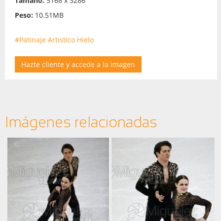
Tamaño:
5168 x 3286
Peso:
10.51MB
#Patinaje Artistico Hielo
Hazte cliente y accede a la imagen
Imágenes relacionadas