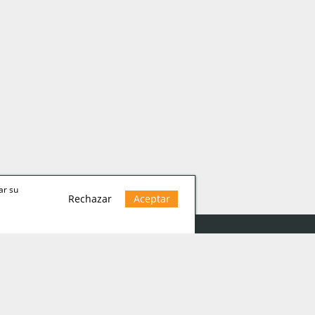
ar su
Rechazar
Aceptar
 legal
ica Cookies
ica de privacidad