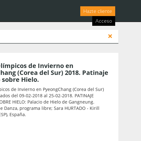
Hazte cliente
Acceso
límpicos de Invierno en
ang (Corea del Sur) 2018. Patinaje
o sobre Hielo.
picos de Invierno en PyeongChang (Corea del Sur)
ados del 09-02-2018 al 25-02-2018. PATINAJE
OBRE HIELO: Palacio de Hielo de Gangneung.
e Danza, programa libre; Sara HURTADO - Kirill
SP), España.