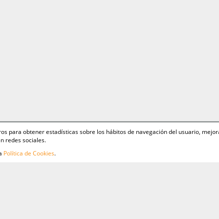
ceros para obtener estadísticas sobre los hábitos de navegación del usuario, mejor
n redes sociales.
ra
Política de Cookies
.
as
Aviso
Polít
Polít