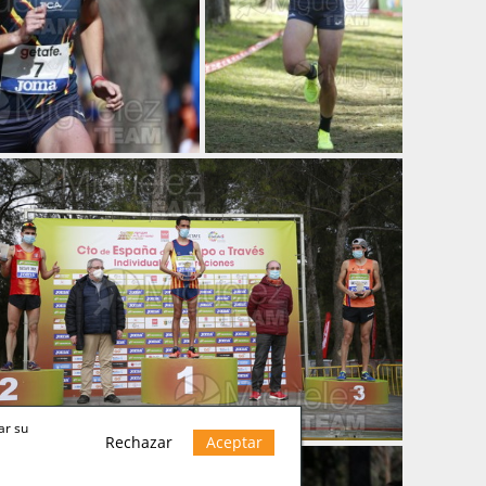
ar su
Rechazar
Aceptar