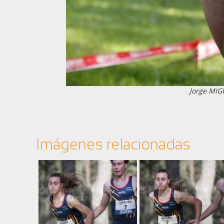
Jorge MIG
Imágenes relacionadas