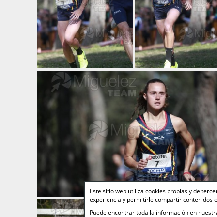
Este sitio web utiliza cookies propias y de ter
experiencia y permitirle compartir contenidos e
Puede encontrar toda la información en nuest