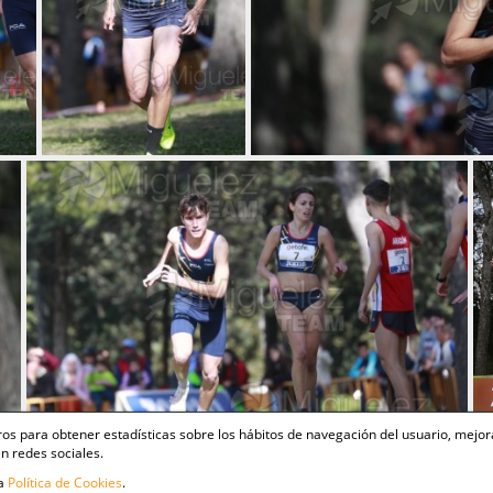
ceros para obtener estadísticas sobre los hábitos de navegación del usuario, mejor
n redes sociales.
ra
Política de Cookies
.