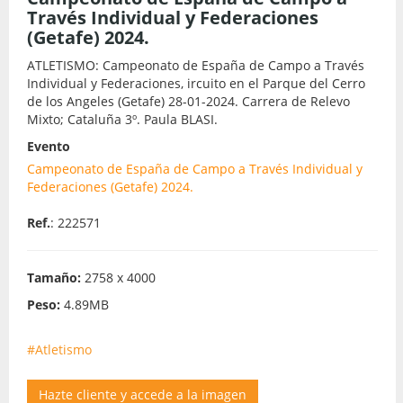
Través Individual y Federaciones
(Getafe) 2024.
ATLETISMO: Campeonato de España de Campo a Través
Individual y Federaciones, ircuito en el Parque del Cerro
de los Angeles (Getafe) 28-01-2024. Carrera de Relevo
Mixto; Cataluña 3º. Paula BLASI.
Evento
Campeonato de España de Campo a Través Individual y
Federaciones (Getafe) 2024.
Ref.
: 222571
Tamaño:
2758 x 4000
Peso:
4.89MB
#Atletismo
Hazte cliente y accede a la imagen