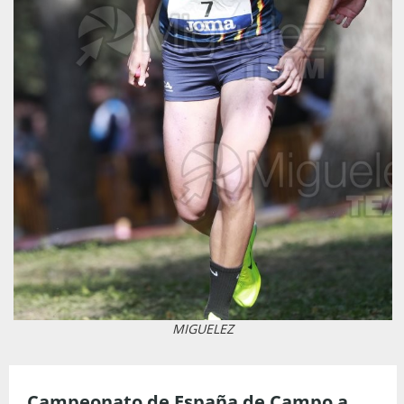
MIGUELEZ
Campeonato de España de Campo a