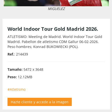
MIGUELEZ
World Indoor Tour Gold Madrid 2026.
ATLETISMO: Meeting de Madrid. World Indoor Tour Gold
Madrid. Pabellon de atletismo CDM Gallur 06-02-2026.
Peso hombres; Konrad BUKOWIECKI (POL).
Ref.
: 214439
Tamaño:
5472 x 3648
Peso:
12.12MB
#Atletismo
Hazte cliente y accede a la imagen