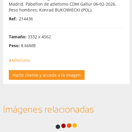
Madrid. Pabellon de atletismo CDM Gallur 06-02-2026.
Peso hombres; Konrad BUKOWIECKI (POL).
Ref.
: 214436
Tamaño:
3332 x 4562
Peso:
8.66MB
#Atletismo
Hazte cliente y accede a la imagen
Imágenes relacionadas