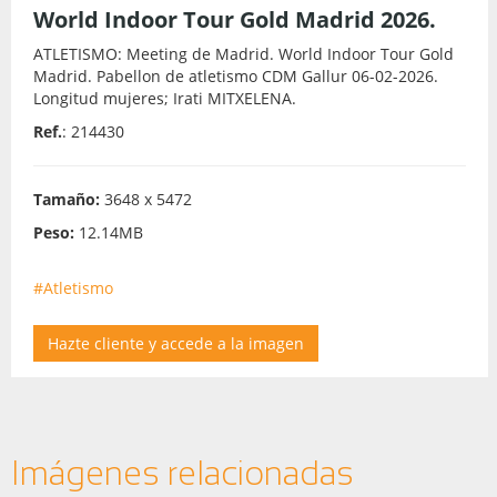
World Indoor Tour Gold Madrid 2026.
ATLETISMO: Meeting de Madrid. World Indoor Tour Gold
Madrid. Pabellon de atletismo CDM Gallur 06-02-2026.
Longitud mujeres; Irati MITXELENA.
Ref.
: 214430
Tamaño:
3648 x 5472
Peso:
12.14MB
#Atletismo
Hazte cliente y accede a la imagen
Imágenes relacionadas