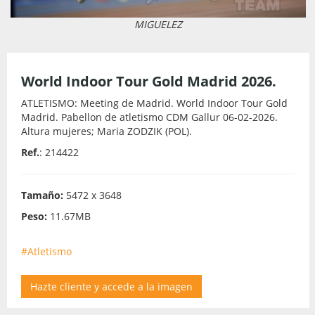
MIGUELEZ
World Indoor Tour Gold Madrid 2026.
ATLETISMO: Meeting de Madrid. World Indoor Tour Gold
Madrid. Pabellon de atletismo CDM Gallur 06-02-2026.
Altura mujeres; Maria ZODZIK (POL).
Ref.
: 214422
Tamaño:
5472 x 3648
Peso:
11.67MB
#Atletismo
Hazte cliente y accede a la imagen