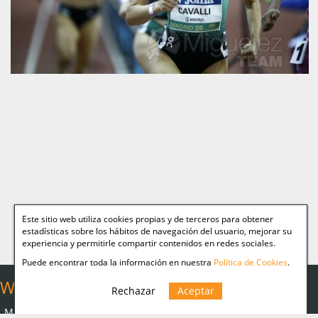
Este sitio web utiliza cookies propias y de terceros para obtener
estadísticas sobre los hábitos de navegación del usuario, mejorar su
experiencia y permitirle compartir contenidos en redes sociales.
Puede encontrar toda la información en nuestra
Política de Cookies
.
Web Relacionadas
Rechazar
Aceptar
Aviso legal
Miguelez TEAM