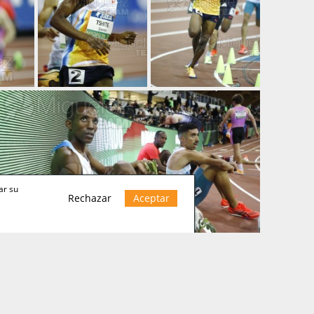
ar su
Rechazar
Aceptar