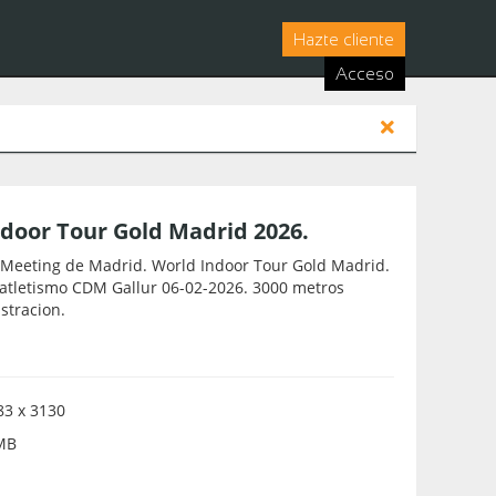
Hazte cliente
Acceso
door Tour Gold Madrid 2026.
Meeting de Madrid. World Indoor Tour Gold Madrid.
 atletismo CDM Gallur 06-02-2026. 3000 metros
stracion.
3 x 3130
MB