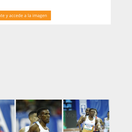
nte y accede a la imagen