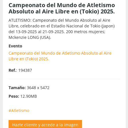
Campeonato del Mundo de Atletismo
Absoluto al Aire Libre en (Tokio) 2025.
ATLETISMO: Campeonato del Mundo Absoluto al Aire
Libre, celebrado en el Estadio Nacional de Tokio (Japon)
del 13-09-2025 al 21-09-2025. 200 metros mujeres;
Mckenzie LONG (USA).
Evento
Campeonato del Mundo de Atletismo Absoluto al Aire
Libre en (Tokio) 2025.
Ref.
: 194387
Tamaño:
3648 x 5472
Peso:
12.90MB
#Atletismo
Hazte cliente y accede a la imagen