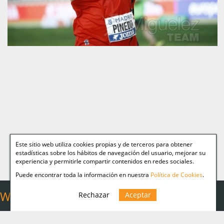
Este sitio web utiliza cookies propias y de terceros para obtener
estadísticas sobre los hábitos de navegación del usuario, mejorar su
experiencia y permitirle compartir contenidos en redes sociales.
Puede encontrar toda la información en nuestra
Política de Cookies
.
Web Relacionadas
Rechazar
Aceptar
Aviso legal
Miguelez TEAM