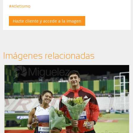
#Atletismo
Hazte cliente y accede a la imagen
Imágenes relacionadas