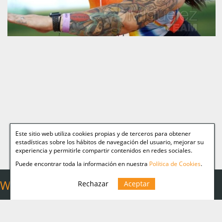
Este sitio web utiliza cookies propias y de terceros para obtener
estadísticas sobre los hábitos de navegación del usuario, mejorar su
experiencia y permitirle compartir contenidos en redes sociales.
Puede encontrar toda la información en nuestra
Política de Cookies
.
Web Relacionadas
Rechazar
Aceptar
Aviso legal
Miguelez TEAM
Política Cookies
Página personal de