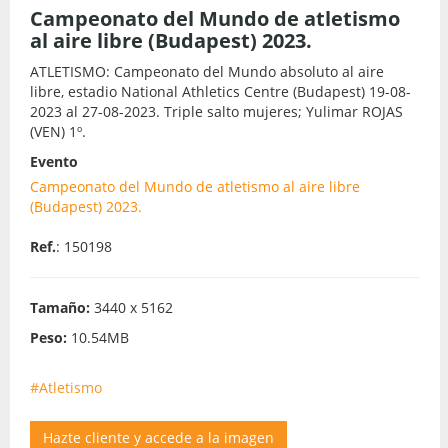
Campeonato del Mundo de atletismo
al aire libre (Budapest) 2023.
ATLETISMO: Campeonato del Mundo absoluto al aire
libre, estadio National Athletics Centre (Budapest) 19-08-
2023 al 27-08-2023. Triple salto mujeres; Yulimar ROJAS
(VEN) 1º.
Evento
Campeonato del Mundo de atletismo al aire libre
(Budapest) 2023.
Ref.
: 150198
Tamaño:
3440 x 5162
Peso:
10.54MB
#Atletismo
Hazte cliente y accede a la imagen