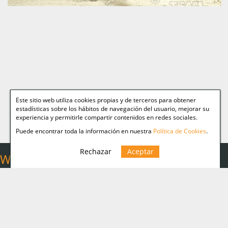
Este sitio web utiliza cookies propias y de terceros para obtener
estadísticas sobre los hábitos de navegación del usuario, mejorar su
experiencia y permitirle compartir contenidos en redes sociales.
Puede encontrar toda la información en nuestra
Política de Cookies
.
Rechazar
Aceptar
Web Relacionadas
Aviso legal
Miguelez TEAM
Política Cookies
Página personal de
Miguelez
Política de
privacidad
Fotografía de autor