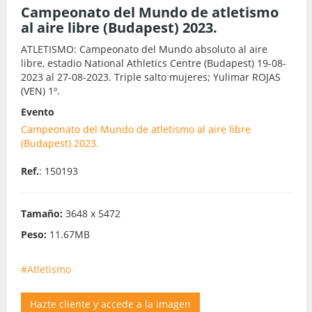
Campeonato del Mundo de atletismo
al aire libre (Budapest) 2023.
ATLETISMO: Campeonato del Mundo absoluto al aire
libre, estadio National Athletics Centre (Budapest) 19-08-
2023 al 27-08-2023. Triple salto mujeres; Yulimar ROJAS
(VEN) 1º.
Evento
Campeonato del Mundo de atletismo al aire libre
(Budapest) 2023.
Ref.
: 150193
Tamaño:
3648 x 5472
Peso:
11.67MB
#Atletismo
Hazte cliente y accede a la imagen