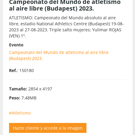
Campeonato del Mundo de atletismo
al aire libre (Budapest) 2023.
ATLETISMO: Campeonato del Mundo absoluto al aire
libre, estadio National Athletics Centre (Budapest) 19-08-
2023 al 27-08-2023. Triple salto mujeres; Yulimar ROJAS
(VEN) 1º.
Evento
Campeonato del Mundo de atletismo al aire libre
(Budapest) 2023.
Ref.
: 150180
Tamaño:
2854 x 4197
Peso:
7.48MB
#Atletismo
Hazte cliente y accede a la imagen