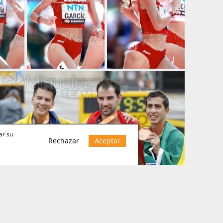
ar su
Rechazar
Aceptar