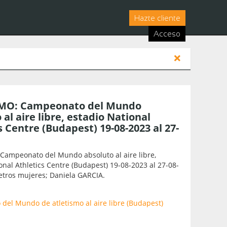
Hazte cliente
Acceso
MO: Campeonato del Mundo
 al aire libre, estadio National
s Centre (Budapest) 19-08-2023 al 27-
Campeonato del Mundo absoluto al aire libre,
onal Athletics Centre (Budapest) 19-08-2023 al 27-08-
etros mujeres; Daniela GARCIA.
el Mundo de atletismo al aire libre (Budapest)