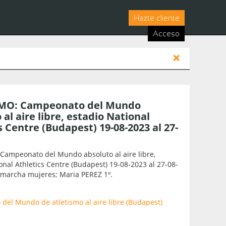
Hazte cliente
Acceso
MO: Campeonato del Mundo
 al aire libre, estadio National
s Centre (Budapest) 19-08-2023 al 27-
Campeonato del Mundo absoluto al aire libre,
onal Athletics Centre (Budapest) 19-08-2023 al 27-08-
 marcha mujeres; Maria PEREZ 1º.
el Mundo de atletismo al aire libre (Budapest)