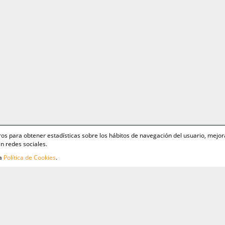
ceros para obtener estadísticas sobre los hábitos de navegación del usuario, mejor
n redes sociales.
ra
Política de Cookies
.
as
Aviso
Polít
Polít