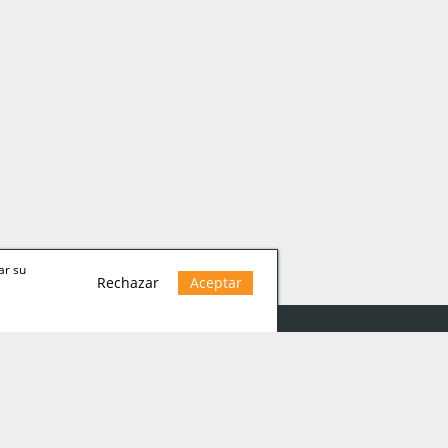
ar su
Rechazar
Aceptar
 legal
ica Cookies
ica de privacidad