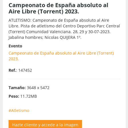
Campeonato de España absoluto al
Aire Libre (Torrent) 2023.
ATLETISMO: Campeonato de España absoluto al Aire
Libre. Pista de atletismo del Centro Deportivo Parc Central
(Torrent) Comunidad Valenciana. 28, 29 y 30-07-2023.
Jabalina hombres; Nicolas QUIJERA 1º.
Evento
Campeonato de España absoluto al Aire Libre (Torrent)
2023.
Ref.
: 147452
Tamaño:
3648 x 5472
Peso:
11.72MB
#Atletismo
Hazte cliente y accede a la imagen