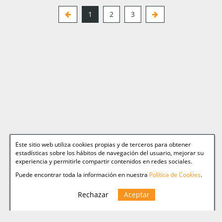
imagenes.current
1
2
3
Este sitio web utiliza cookies propias y de terceros para obtener
estadísticas sobre los hábitos de navegación del usuario, mejorar su
experiencia y permitirle compartir contenidos en redes sociales.
Puede encontrar toda la información en nuestra
Política de Cookies
.
Rechazar
Aceptar